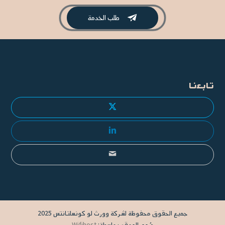
طلب الخدمة

تابعنا
جميع الحقوق محفوظة لشركة وورث لو كونسلتانتس 2025