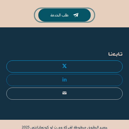
طلب الخدمة

تابعنا
جميع الحقوق محفوظة لشركة وورث لو كونسلتانتس 2025