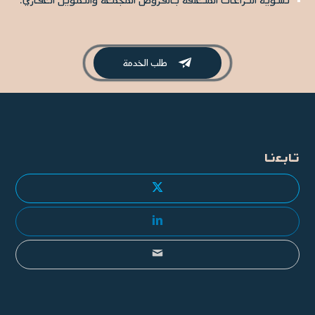
طلب الخدمة

تابعنا