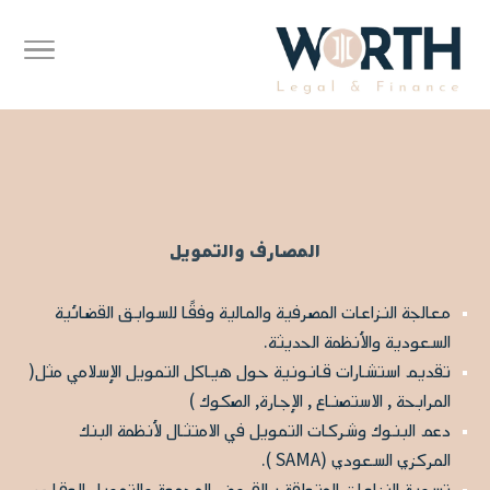
المصارف والتمويل
معالجة النزاعات المصرفية والمالية وفقًا للسوابق القضائية
السعودية والأنظمة الحديثة.
تقديم استشارات قانونية حول هياكل التمويل الإسلامي مثل(
المرابحة , الاستصناع , الإجارة, الصكوك )
دعم البنوك وشركات التمويل في الامتثال لأنظمة البنك
المركزي السعودي (SAMA ).
تسوية النزاعات المتعلقة بالقروض المجمعة والتمويل العقاري.